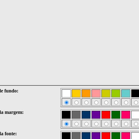
e fundo:
da margem:
a fonte: