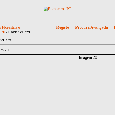
 Florestais e
Registo
Procura Avançada
 20
/ Enviar eCard
r eCard
em 20