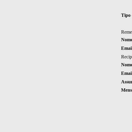
Tipo 
Reme
Nome
Emai
Recip
Nome
Emai
Assu
Mens