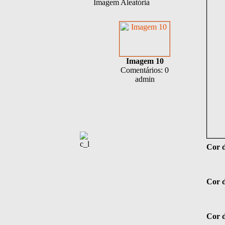
Imagem Aleatória
Imagem 10
Comentários: 0
admin
Cor d
Cor 
Cor d