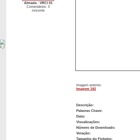
Almada - VRCI 01
Comentários: 3
nvicente
Imagem anterior:
Imagem 192
Imagem 193
Descrição:
Palavras Chave:
Data:
Visualizações:
Número de Downloads:
Votação:
Tamanho do Ficheiro: