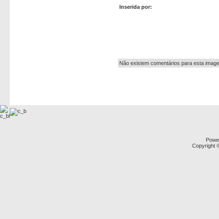
Inserida por:
Autor:
Não existem comentários para esta imag
Powe
Copyright