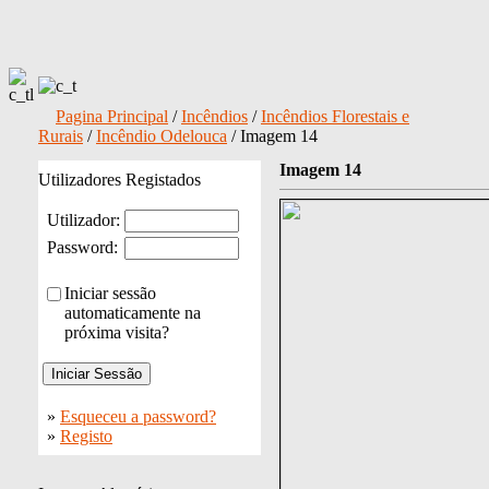
Pagina Principal
/
Incêndios
/
Incêndios Florestais e
Rurais
/
Incêndio Odelouca
/ Imagem 14
Imagem 14
Utilizadores Registados
Utilizador:
Password:
Iniciar sessão
automaticamente na
próxima visita?
»
Esqueceu a password?
»
Registo