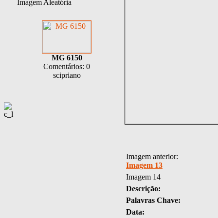
Imagem Aleatória
MG 6150
Comentários: 0
scipriano
Imagem anterior:
Imagem 13
Imagem 14
Descrição:
Palavras Chave:
Data: