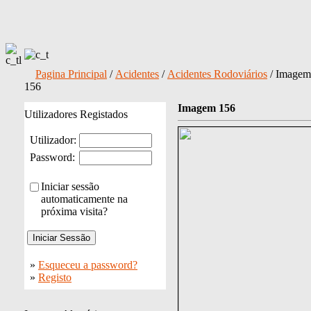
Pagina Principal
/
Acidentes
/
Acidentes Rodoviários
/ Imagem
156
Imagem 156
Utilizadores Registados
Utilizador:
Password:
Iniciar sessão
automaticamente na
próxima visita?
»
Esqueceu a password?
»
Registo