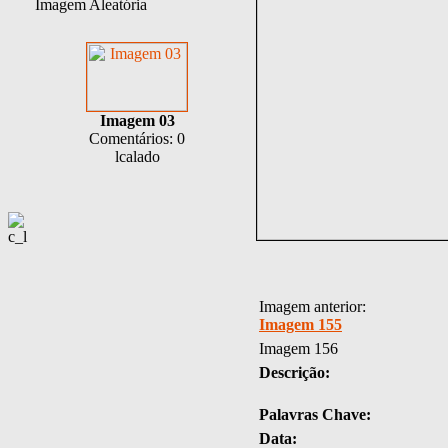
Imagem Aleatória
Imagem 03
Comentários: 0
lcalado
Imagem anterior:
Imagem 155
Imagem 156
Descrição:
Palavras Chave:
Data: