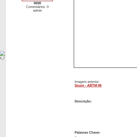
9698
Comentários: 0
admin
Imagem anterior:
Soure - ABTM 06
Soure - ABTM 07
Descrição:
Palavras Chave: