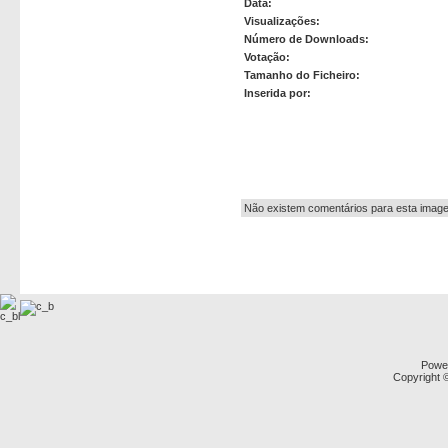
Data:
Visualizações:
Número de Downloads:
Votação:
Tamanho do Ficheiro:
Inserida por:
Autor:
Não existem comentários para esta imag
Powe
Copyright