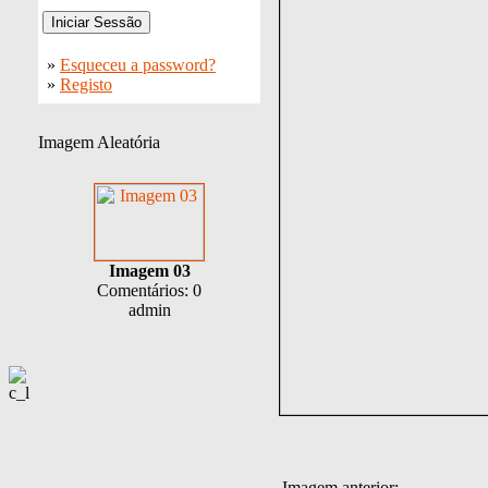
»
Esqueceu a password?
»
Registo
Imagem Aleatória
Imagem 03
Comentários: 0
admin
Imagem anterior: