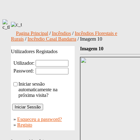
Pagina Principal
/
Incêndios
/
Incêndios Florestais e
Rurais
/
Incêndio Casal Bandarra
/ Imagem 10
Imagem 10
Utilizadores Registados
Utilizador:
Password:
Iniciar sessão
automaticamente na
próxima visita?
»
Esqueceu a password?
»
Registo