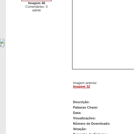
Imagem 46
Comentários: 0
admin
Imagem anterior:
Imagem 32
Imagem 33
Descrição:
Palavras Chave:
Data:
Visualizações:
Número de Downloads:
Votação: