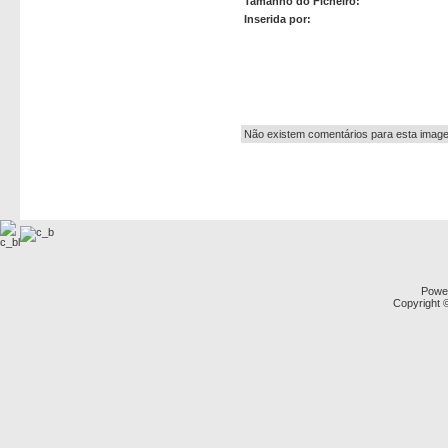
Tamanho do Ficheiro:
Inserida por:
Autor:
Não existem comentários para esta imag
Powe
Copyright