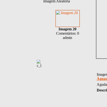
Imagem Aleatória
Imagem 20
Comentários: 0
admin
Imagem
Águas
Aguda
Descri