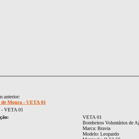
 anterior:
 de Moura - VETA 01
 - VETA 01
ção:
VETA 01
Bombeiros Voluntários de A
Marca: Bravia
Modelo: Leopardo