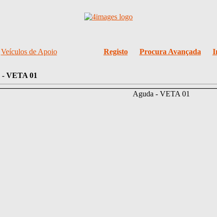
/
Veículos de Apoio
Registo
Procura Avançada
I
 - VETA 01