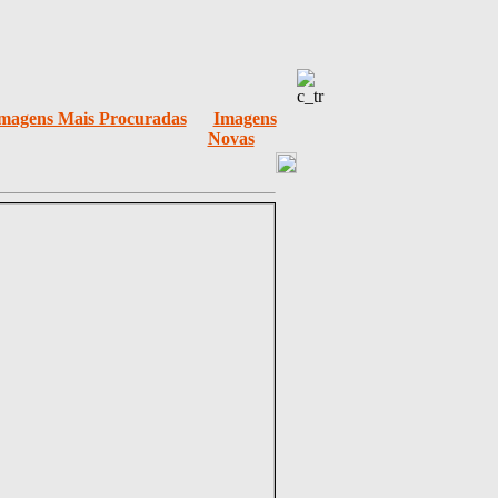
magens Mais Procuradas
Imagens
Novas