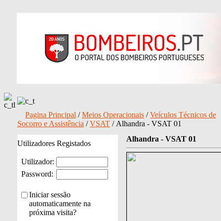
Pagina Principal
/
Meios Operacionais
/
Veículos Técnicos de
Socorro e Assistência
/
VSAT
/ Alhandra - VSAT 01
Alhandra - VSAT 01
Utilizadores Registados
Utilizador:
Password:
Iniciar sessão
automaticamente na
próxima visita?