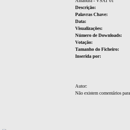
Alhandra - VSAT 01
Descrição:
Palavras Chave:
Data:
Visualizações:
Número de Downloads:
Votação:
Tamanho do Ficheiro:
Inserida por:
Autor:
Não existem comentários par