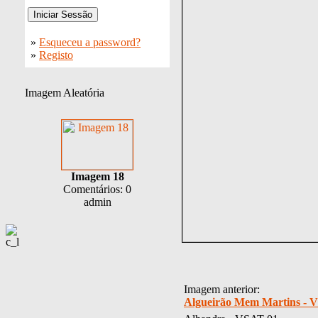
»
Esqueceu a password?
»
Registo
Imagem Aleatória
Imagem 18
Comentários: 0
admin
Imagem anterior:
Algueirão Mem Martins - 