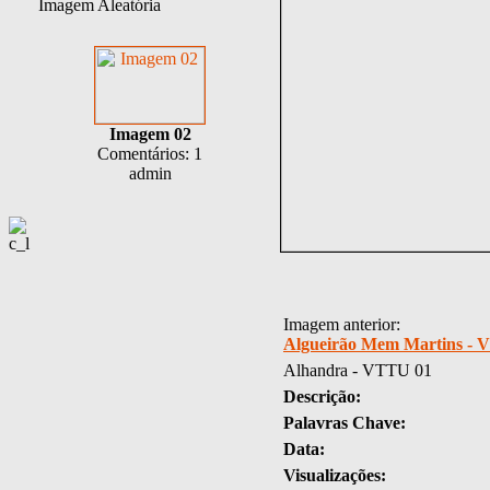
Imagem Aleatória
Imagem 02
Comentários: 1
admin
Imagem anterior:
Algueirão Mem Martins - 
Alhandra - VTTU 01
Descrição:
Palavras Chave:
Data:
Visualizações: