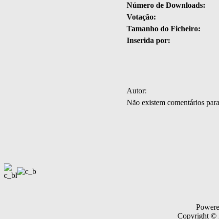
Número de Downloads:
Votação:
Tamanho do Ficheiro:
Inserida por:
Autor:
Não existem comentários par
Power
Copyright ©