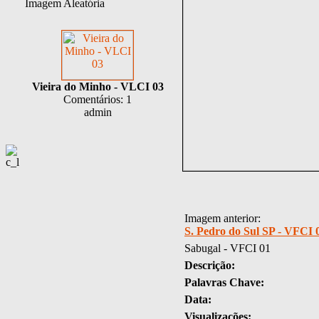
Imagem Aleatória
Vieira do Minho - VLCI 03
Comentários: 1
admin
Imagem anterior:
S. Pedro do Sul SP - VFCI 
Sabugal - VFCI 01
Descrição:
Palavras Chave:
Data:
Visualizações: