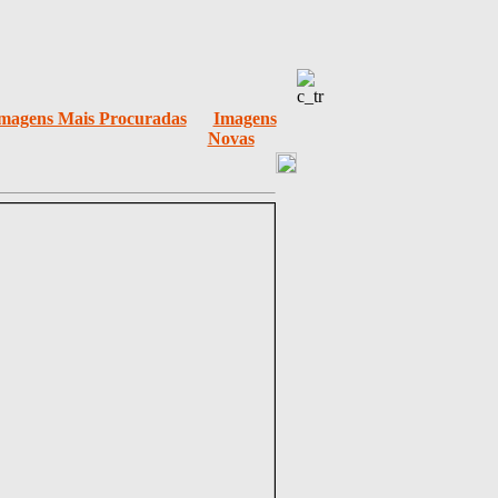
magens Mais Procuradas
Imagens
Novas