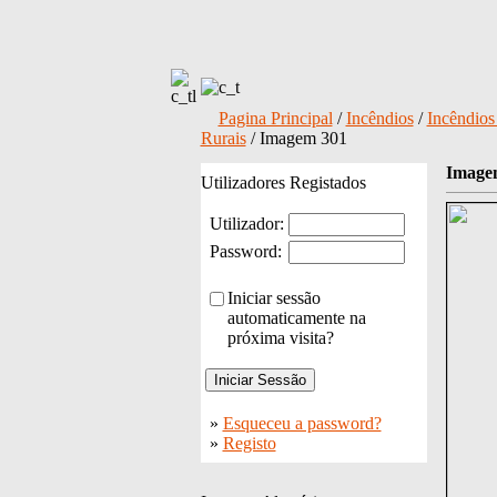
Pagina Principal
/
Incêndios
/
Incêndios 
Rurais
/ Imagem 301
Image
Utilizadores Registados
Utilizador:
Password:
Iniciar sessão
automaticamente na
próxima visita?
»
Esqueceu a password?
»
Registo