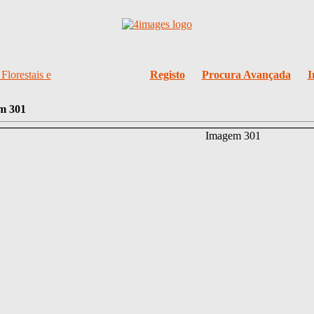
Florestais e
Registo
Procura Avançada
I
m 301