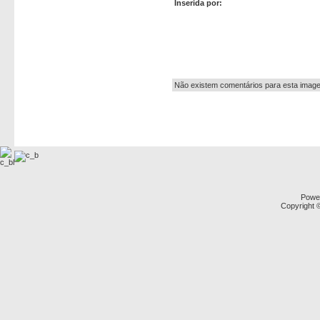
Inserida por:
Autor:
Não existem comentários para esta imag
Powe
Copyright