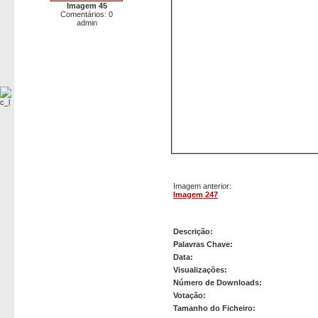
Imagem 45
Comentários: 0
admin
Imagem anterior:
Imagem 247
Imagem 248
Descrição:
Palavras Chave:
Data:
Visualizações:
Número de Downloads:
Votação:
Tamanho do Ficheiro: