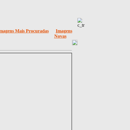
magens Mais Procuradas
Imagens
Novas