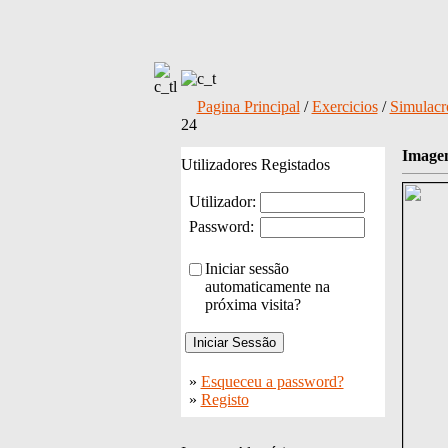
Pagina Principal
/
Exercicios
/
Simulacr
24
Image
Utilizadores Registados
Utilizador:
Password:
Iniciar sessão
automaticamente na
próxima visita?
»
Esqueceu a password?
»
Registo