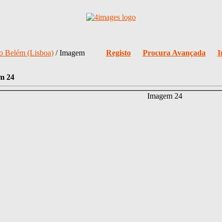
o Belém (Lisboa)
/ Imagem
Registo
Procura Avançada
I
m 24