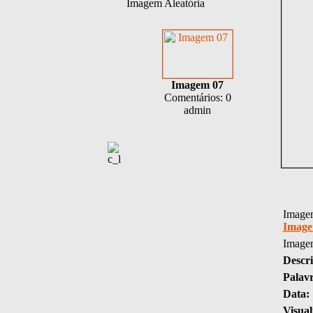
Imagem Aleatória
Imagem 07
Comentários: 0
admin
Imagem
Image
Image
Descri
Palav
Data:
Visual