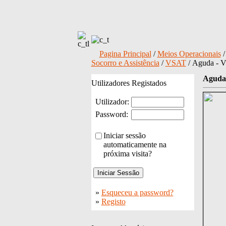
Pagina Principal
/
Meios Operacionais
Socorro e Assistência
/
VSAT
/ Aguda - 
Aguda
Utilizadores Registados
Utilizador:
Password:
Iniciar sessão
automaticamente na
próxima visita?
»
Esqueceu a password?
»
Registo