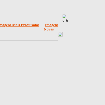
magens Mais Procuradas
Imagens
Novas