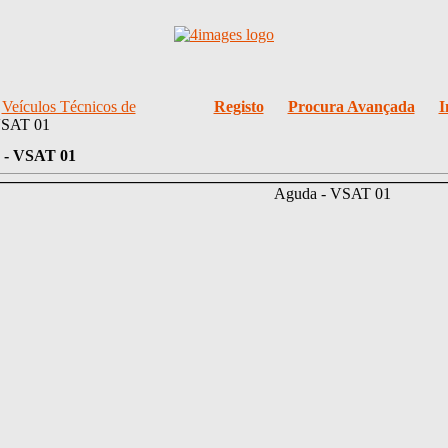
/
Veículos Técnicos de
Registo
Procura Avançada
I
VSAT 01
 - VSAT 01