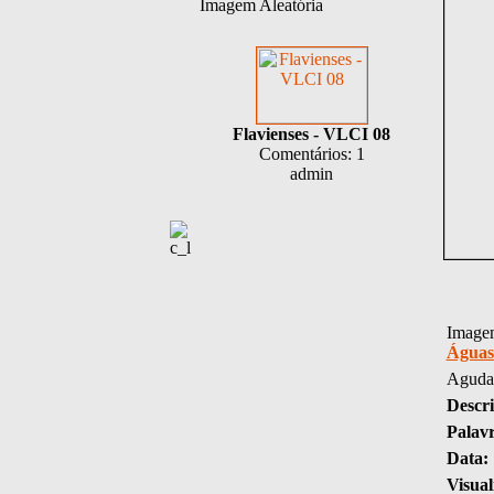
Imagem Aleatória
Flavienses - VLCI 08
Comentários: 1
admin
Imagem
Águas
Aguda
Descri
Palav
Data:
Visual