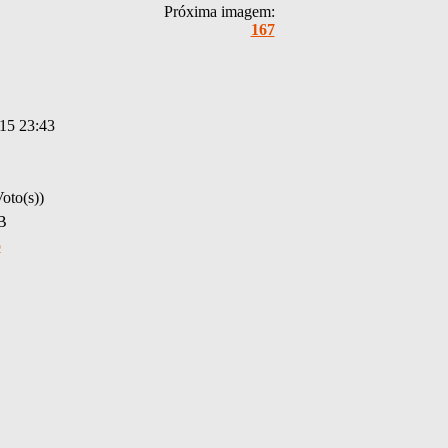
Próxima imagem:
167
15 23:43
oto(s))
B
o