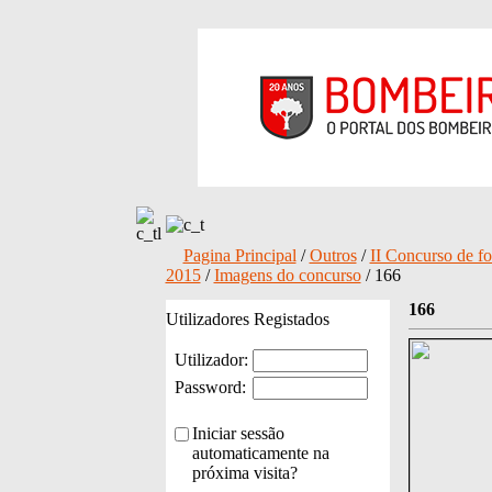
Pagina Principal
/
Outros
/
II Concurso de fo
2015
/
Imagens do concurso
/ 166
166
Utilizadores Registados
Utilizador:
Password:
Iniciar sessão
automaticamente na
próxima visita?