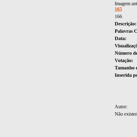
Imagem ant
165
166
Descrição:
Palavras 
Data:
Visualizaç
Número de
Votação:
Tamanho d
Inserida p
Autor:
Não existe