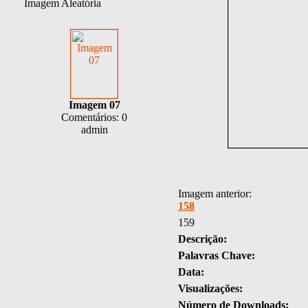
Imagem Aleatória
Imagem 07
Comentários: 0
admin
Imagem anterior:
158
159
Descrição:
Palavras Chave:
Data:
Visualizações:
Número de Downloads: