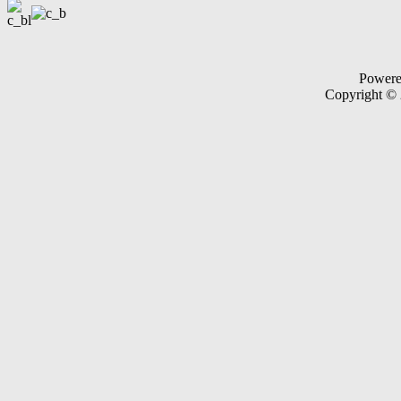
Power
Copyright ©