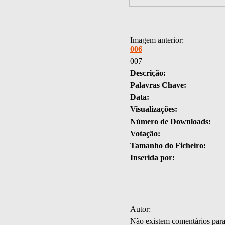
Imagem anterior:
006
007
Descrição:
Palavras Chave:
Data:
Visualizações:
Número de Downloads:
Votação:
Tamanho do Ficheiro:
Inserida por:
Autor:
Não existem comentários par