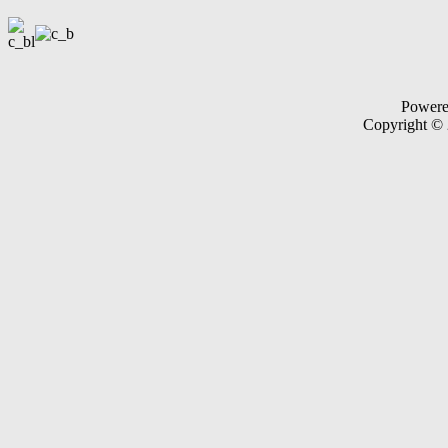
Power
Copyright ©