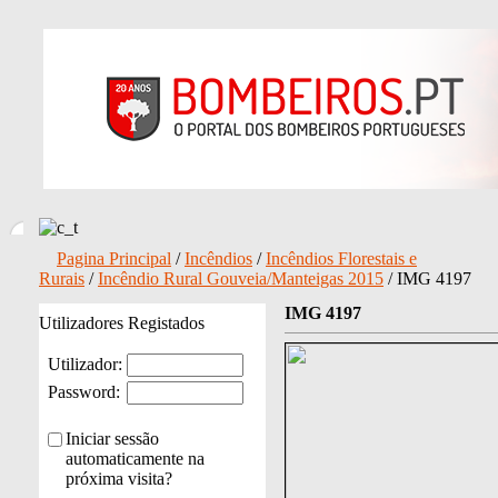
Pagina Principal
/
Incêndios
/
Incêndios Florestais e
Rurais
/
Incêndio Rural Gouveia/Manteigas 2015
/ IMG 4197
IMG 4197
Utilizadores Registados
Utilizador:
Password:
Iniciar sessão
automaticamente na
próxima visita?