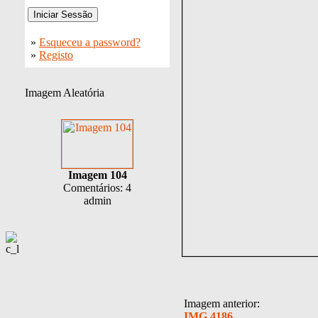
»
Esqueceu a password?
»
Registo
Imagem Aleatória
Imagem 104
Comentários: 4
admin
Imagem anterior:
IMG 4186