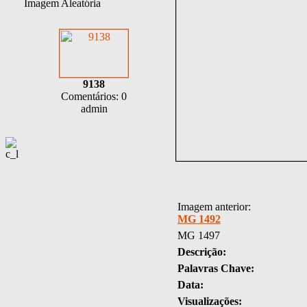
Imagem Aleatória
9138
Comentários: 0
admin
Imagem anterior:
MG 1492
MG 1497
Descrição:
Palavras Chave:
Data:
Visualizações: