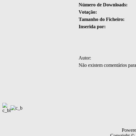
Número de Downloads:
Votação:
Tamanho do Ficheiro:
Inserida por:
Autor:
Não existem comentários par
Power
Copyright ©