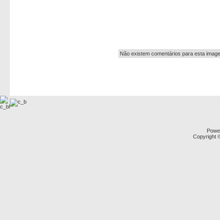
Autor:
Não existem comentários para esta imag
Powe
Copyright