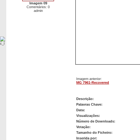
Imagem 09
Comentários: 0
admin
Imagem anterior:
MG 7961-Recovered
MG 7965
Descrição:
Palavras Chave:
Data:
Visualizações:
Número de Downloads:
Votação:
Tamanho do Ficheiro:
Inserida por: