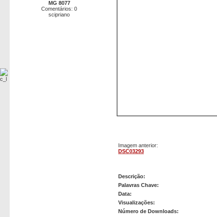
MG 8077
Comentários: 0
scipriano
Imagem anterior:
DSC03293
DSC03313
Descrição:
Palavras Chave:
Data:
Visualizações:
Número de Downloads: