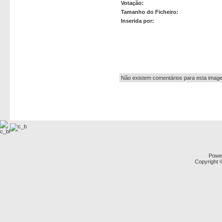
Votação:
Tamanho do Ficheiro:
Inserida por:
Autor:
Não existem comentários para esta imag
Powe
Copyright