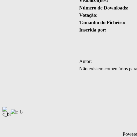
Visualizações:
Número de Downloads:
Votação:
Tamanho do Ficheiro:
Inserida por:
Autor:
Não existem comentários par
Power