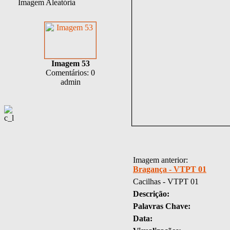
Imagem Aleatória
Imagem 53
Comentários: 0
admin
Imagem anterior:
Bragança - VTPT 01
Cacilhas - VTPT 01
Descrição:
Palavras Chave:
Data: