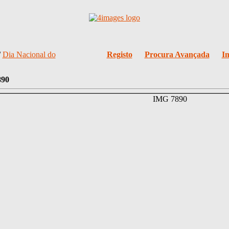
/
Dia Nacional do
Registo
Procura Avançada
I
890