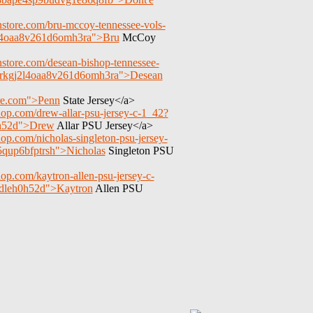
nstore.com/bru-mccoy-tennessee-vols-
2l4oaa8v261d6omh3ra">Bru
McCoy
nstore.com/desean-bishop-tennessee-
g3rkgj2l4oaa8v261d6omh3ra">Desean
ore.com">Penn
State Jersey</a>
hop.com/drew-allar-psu-jersey-c-1_42?
0h52d">Drew
Allar PSU Jersey</a>
op.com/nicholas-singleton-psu-jersey-
qup6bfptrsh">Nicholas
Singleton PSU
op.com/kaytron-allen-psu-jersey-c-
adleh0h52d">Kaytron
Allen PSU