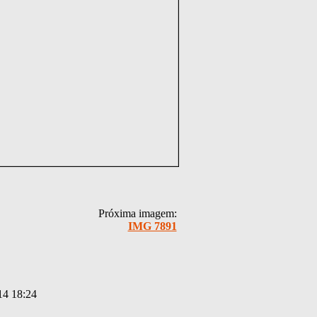
Próxima imagem:
IMG 7891
14 18:24