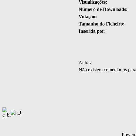
Visualizações:
Número de Downloads:
Votação:
Tamanho do Ficheiro:
Inserida por:
Autor:
Não existem comentários par
Power