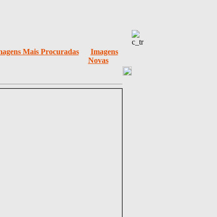
magens Mais Procuradas
Imagens
Novas