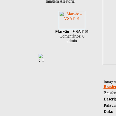
Imagem Aleatória
Marvão - VSAT 01
Comentários: 0
admin
Imagem 
Brasfe
Brasfe
Descri
Palavr
Data: