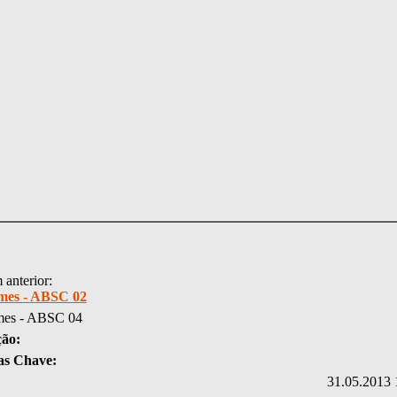
anterior:
mes - ABSC 02
mes - ABSC 04
ção:
as Chave:
31.05.2013 