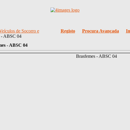
Veículos de Socorro e
Registo
Procura Avançada
I
s - ABSC 04
mes - ABSC 04