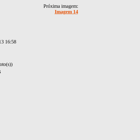
Próxima imagem:
Imagem 14
13 16:58
oto(s))
B