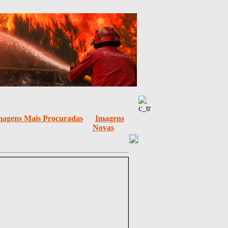
magens Mais Procuradas
Imagens
Novas