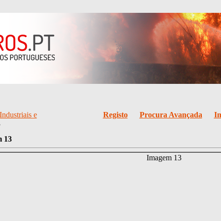
Industriais e
Registo
Procura Avançada
I
3
 13