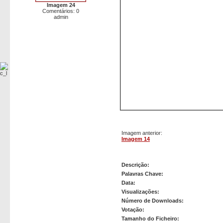
Imagem 24
Comentários: 0
admin
Imagem anterior:
Imagem 14
Imagem 15
Descrição:
Palavras Chave:
Data:
Visualizações:
Número de Downloads:
Votação:
Tamanho do Ficheiro: