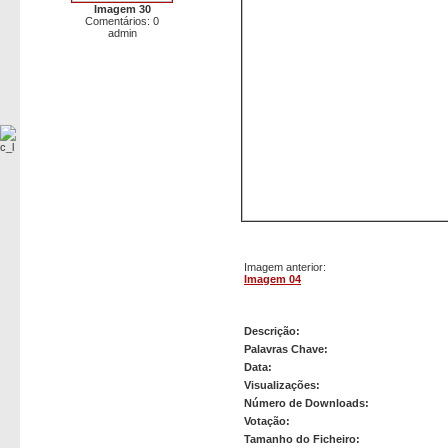
Imagem 30
Comentários: 0
admin
Imagem anterior:
Imagem 04
Imagem 05
Descrição:
Palavras Chave:
Data:
Visualizações:
Número de Downloads:
Votação:
Tamanho do Ficheiro: