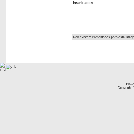
Inserida por:
Autor:
Não existem comentários para esta imag
Powe
Copyright