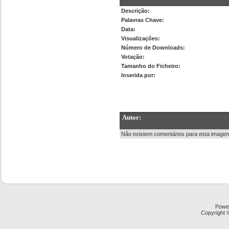
Descrição:
Palavras Chave:
Data:
Visualizações:
Número de Downloads:
Votação:
Tamanho do Ficheiro:
Inserida por:
Autor:
Não existem comentários para esta image
Powe
Copyright