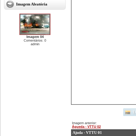
Imagem Aleatória
Imagem 04
Comentários: 0
admin
Imagem anterior:
Águeda - VTTU 02
Ajuda - VTTU 01