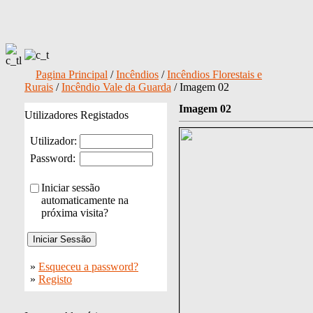
Pagina Principal
/
Incêndios
/
Incêndios Florestais e
Rurais
/
Incêndio Vale da Guarda
/ Imagem 02
Imagem 02
Utilizadores Registados
Utilizador:
Password:
Iniciar sessão
automaticamente na
próxima visita?
»
Esqueceu a password?
»
Registo