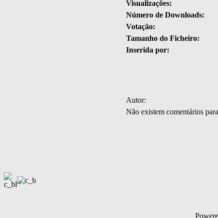
Visualizações:
Número de Downloads:
Votação:
Tamanho do Ficheiro:
Inserida por:
Autor:
Não existem comentários par
Power