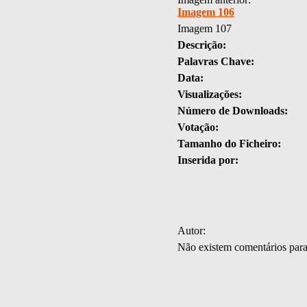
Imagem 106
Imagem 107
Descrição:
Palavras Chave:
Data:
Visualizações:
Número de Downloads:
Votação:
Tamanho do Ficheiro:
Inserida por:
Autor:
Não existem comentários par