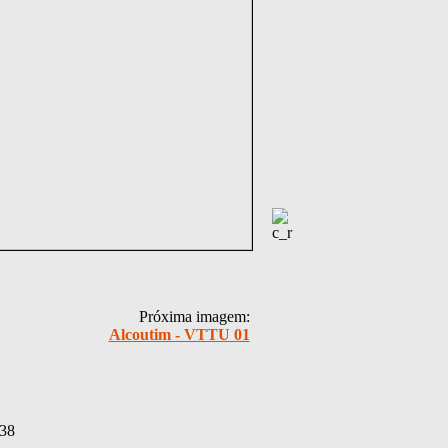
Próxima imagem:
Alcoutim - VTTU 01
:38