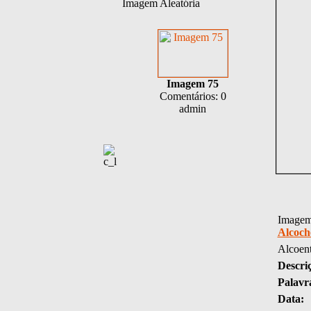
Imagem Aleatória
Imagem 75
Comentários: 0
admin
Imagem 
Alcoch
Alcoen
Descri
Palavr
Data: