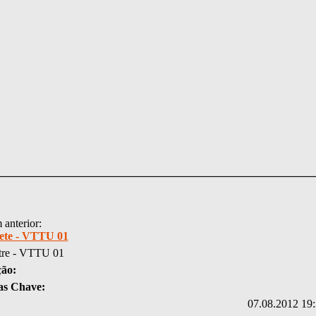
anterior:
ete - VTTU 01
tre - VTTU 01
ção:
as Chave:
07.08.2012 19