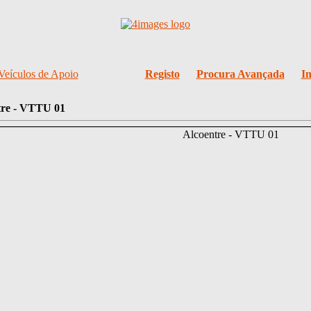
Veículos de Apoio
Registo
Procura Avançada
I
tre - VTTU 01