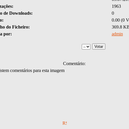
zações:
1963
 de Downloads:
0
o:
0.00 (0 V
o do Ficheiro:
369.8 K
a por:
admin
Comentário:
stem comentários para esta imagem