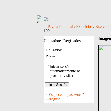
Pagina Principal
/
Exercicios
/
Exercicio
100
Imagem
Utilizadores Registados
Utilizador:
Password:
Iniciar sessão
automaticamente na
próxima visita?
»
Esqueceu a password?
»
Registo