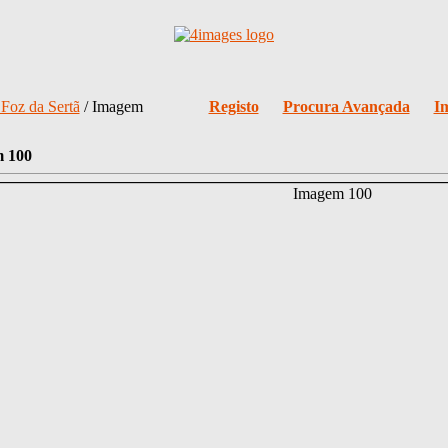
 Foz da Sertã
/ Imagem
Registo
Procura Avançada
I
 100