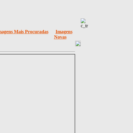
magens Mais Procuradas
Imagens
Novas