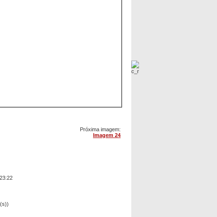
Próxima imagem:
Imagem 24
23:22
(s))