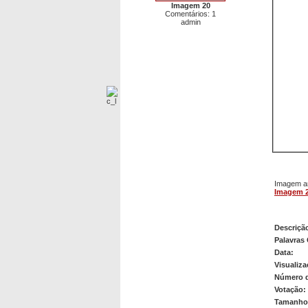
Imagem 20
Comentários: 1
admin
Imagem an
Imagem 
Imagem
Descriçã
Palavras
Data:
Visualiza
Número 
Votação:
Tamanho 