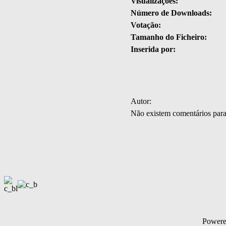
Visualizações:
Número de Downloads:
Votação:
Tamanho do Ficheiro:
Inserida por:
Autor:
Não existem comentários par
Power