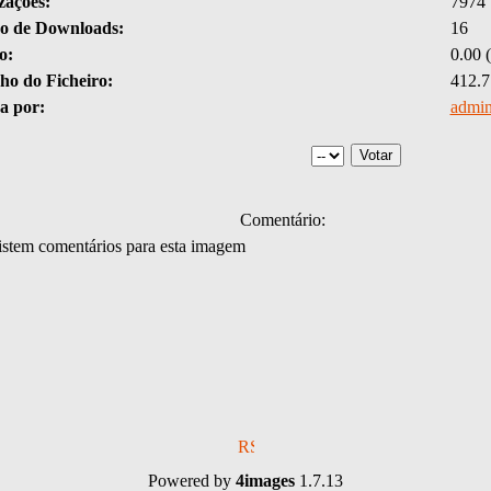
zações:
7974
 de Downloads:
16
o:
0.00 (
o do Ficheiro:
412.
a por:
admi
Comentário:
stem comentários para esta imagem
Powered by
4images
1.7.13