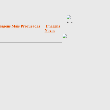
magens Mais Procuradas
Imagens
Novas