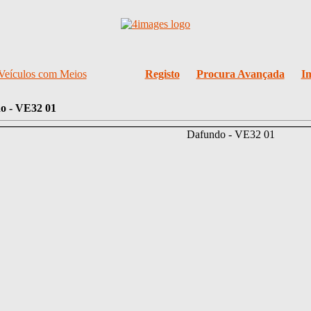
Veículos com Meios
Registo
Procura Avançada
I
o - VE32 01