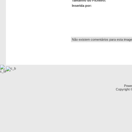
Tamanho do Ficheiro:
Inserida por:
Autor:
Não existem comentários para esta imag
Powe
Copyright