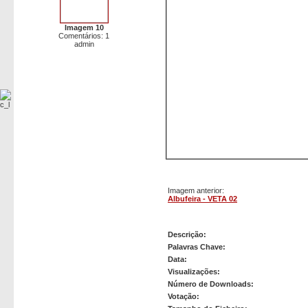
Imagem 10
Comentários: 1
admin
Imagem anterior:
Albufeira - VETA 02
Alcabideche - VETA 01
Descrição:
Palavras Chave:
Data:
Visualizações:
Número de Downloads:
Votação: