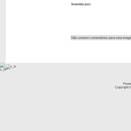
Inserida por:
Autor:
Não existem comentários para esta imag
Powe
Copyright