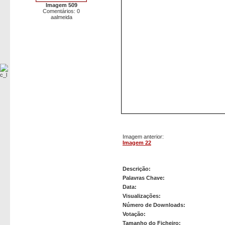
Imagem 509
Comentários: 0
aalmeida
Imagem anterior:
Imagem 22
Imagem 23
Descrição:
Palavras Chave:
Data:
Visualizações:
Número de Downloads:
Votação:
Tamanho do Ficheiro: