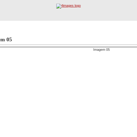
Registo
Procura Avançada
em 05