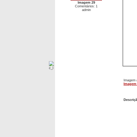
Imagem 29
Comentários: 1
admin
Imagem a
Imagem
Image
Descriç