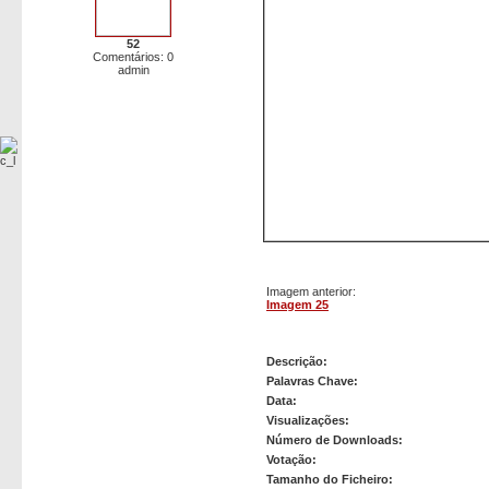
52
Comentários: 0
admin
Imagem anterior:
Imagem 25
Imagem 26
Descrição:
Palavras Chave:
Data:
Visualizações:
Número de Downloads:
Votação:
Tamanho do Ficheiro: