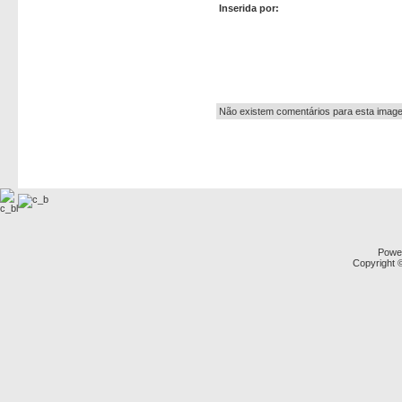
Inserida por:
Autor:
Não existem comentários para esta imag
Powe
Copyright