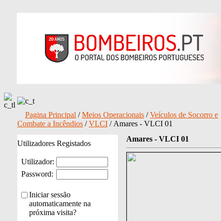
Pagina Principal
/
Meios Operacionais
/
Veículos de Socorro e
Combate a Incêndios
/
VLCI
/ Amares - VLCI 01
Amares - VLCI 01
Utilizadores Registados
Utilizador:
Password:
Iniciar sessão
automaticamente na
próxima visita?