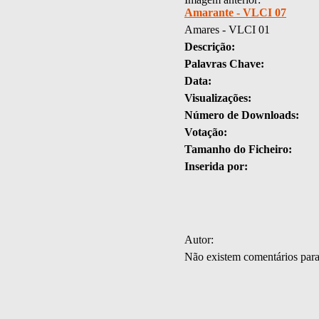
Amarante - VLCI 07
Amares - VLCI 01
Descrição:
Palavras Chave:
Data:
Visualizações:
Número de Downloads:
Votação:
Tamanho do Ficheiro:
Inserida por:
Autor:
Não existem comentários par