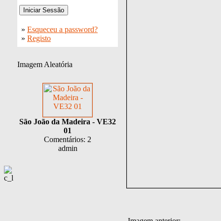
»
Esqueceu a password?
»
Registo
Imagem Aleatória
São João da Madeira - VE32
01
Comentários: 2
admin
Imagem anterior: