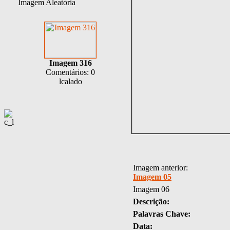
Imagem Aleatória
Imagem 316
Comentários: 0
lcalado
Imagem anterior:
Imagem 05
Imagem 06
Descrição:
Palavras Chave:
Data: