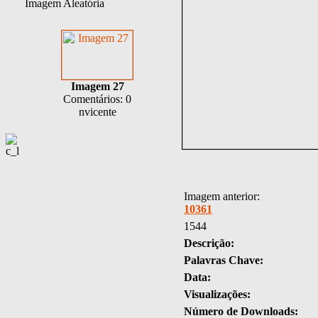
Imagem Aleatória
Imagem 27
Comentários: 0
nvicente
Imagem anterior:
10361
1544
Descrição:
Palavras Chave:
Data:
Visualizações:
Número de Downloads: