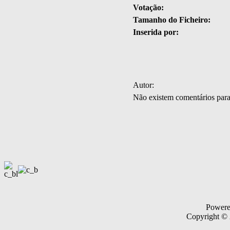
Votação:
Tamanho do Ficheiro:
Inserida por:
Autor:
Não existem comentários par
Power
Copyright ©