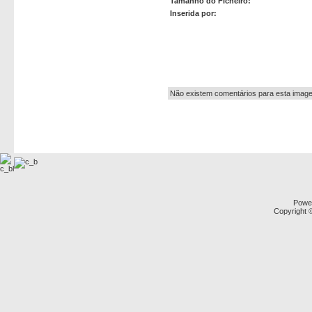
Tamanho do Ficheiro:
Inserida por:
Autor:
Não existem comentários para esta imag
Powe
Copyright