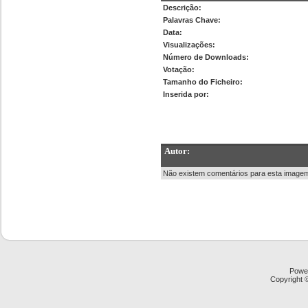
Descrição:
Palavras Chave:
Data:
Visualizações:
Número de Downloads:
Votação:
Tamanho do Ficheiro:
Inserida por:
Autor:
Não existem comentários para esta image
Powe
Copyright