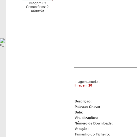
Imagem 03
Comentários: 2
aalmeida
Imagem anterior:
Imagem 10
Imagem 100
Descrição:
Palavras Chave:
Data:
Visualizações:
Número de Downloads:
Votação:
Tamanho do Ficheiro: