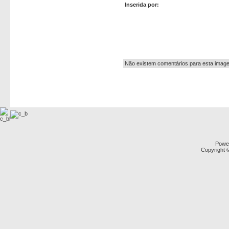
Inserida por:
Autor:
Não existem comentários para esta imag
Powe
Copyright