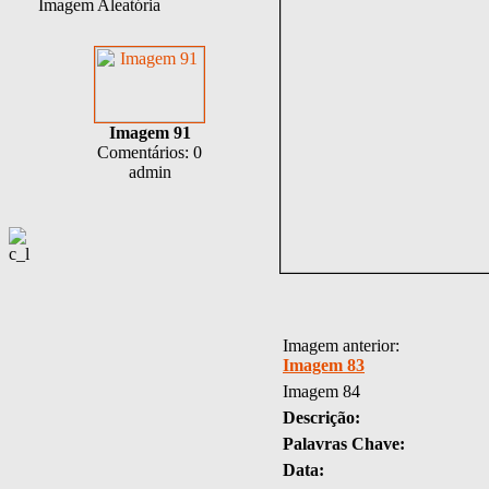
Imagem Aleatória
Imagem 91
Comentários: 0
admin
Imagem anterior:
Imagem 83
Imagem 84
Descrição:
Palavras Chave:
Data: