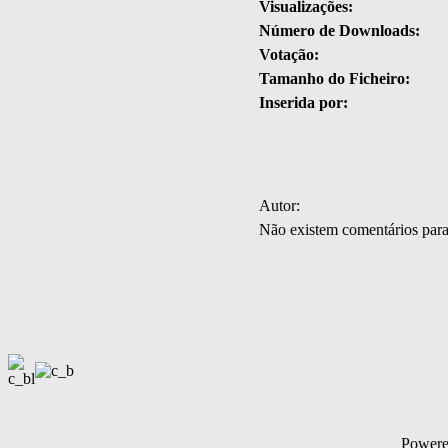
Visualizações:
Número de Downloads:
Votação:
Tamanho do Ficheiro:
Inserida por:
Autor:
Não existem comentários par
Power