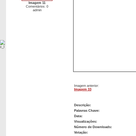
Imagem 11
Comentários: 0
admin
Imagem anterior:
Imagem 33
Imagem 34
Descrição:
Palavras Chave:
Data:
Visualizações:
Número de Downloads:
Votação: