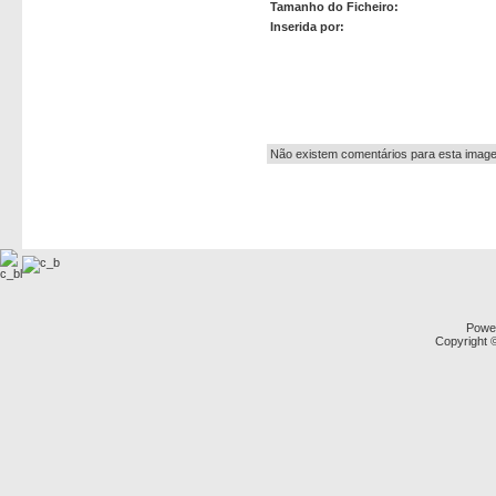
Tamanho do Ficheiro:
Inserida por:
Autor:
Não existem comentários para esta imag
Powe
Copyright